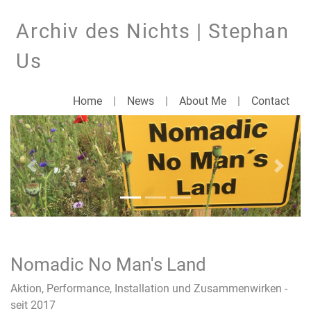
Archiv des Nichts | Stephan
Us
Home
|
News
|
About Me
|
Contact
Previous
Next
Nomadic No Man's Land
Aktion, Performance, Installation und Zusammenwirken -
seit 2017