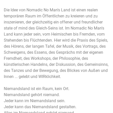
Die Idee von Nomadic No Man's Land ist einen realen
temporären Raum im Öffentlichen zu kreieren und zu
inszenieren, der gleichzeitig ein offener und freundlicher
state of mind des Gleich-Seins ist. Im Nomadic No Man's
Land kann jeder sein, vom Heimischen bis Fremden, vom
Stehenden bis Flüchtenden. Hier wird die Praxis des Spiels,
des Hörens, der langen Tafel, der Musik, des Vortrags, des
Schweigens, des Essens, des Gesprächs mit der eigenen
Fremdheit, des Workshops, der Philosophie, des
künstlerischen Handelns, der Diskussion, des Gemeinsinns,
des Tanzes und der Bewegung, des Blickes von Außen und
Innen ... gelebt und WIRklichkeit.
Niemandsland ist ein Raum, kein Ort.
Niemandsland gehört niemand.
Jeder kann im Niemandsland sein.
Jeder kann das Niemandsland gestalten.
Alles im Niemandsland gehört niemand.