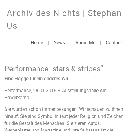
Archiv des Nichts | Stephan
Us
Home
|
News
|
About Me
|
Contact
Performance "stars & stripes"
Eine Flagge für ein anderes Wir
Performance, 28.01.2018 – Ausstellungshalle Am
Hawerkamp
Sie wurden schon immer besungen. Wir schauen zu ihnen
hinauf. Sie sind Symbol in fast jeder Religion und Zeichen
für die Gestalt des Menschen. Sie zieren Autos,
Werbeblätter und Magazine und ihre Substanz ist die