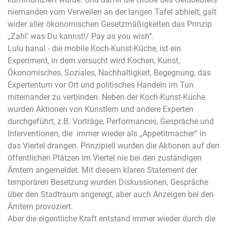
niemanden vom Verweilen an der langen Tafel abhielt, galt
wider aller ökonomischen Gesetzmäßigkeiten das Prinzip
„Zahl’ was Du kannst!/ Pay as you wish“.
Lulu banal - die mobile Koch-Kunst-Küche, ist ein
Experiment, in dem versucht wird Kochen, Kunst,
Ökonomisches, Soziales, Nachhaltigkeit, Begegnung, das
Expertentum vor Ort und politisches Handeln im Tun
miteinander zu verbinden. Neben der Koch-Kunst-Küche
wurden Aktionen von Künstlern und andere Experten
durchgeführt, z.B. Vorträge, Performances, Gespräche und
Interventionen, die immer wieder als „Appetitmacher“ in
das Viertel drangen. Prinzipiell wurden die Aktionen auf den
öffentlichen Plätzen im Viertel nie bei den zuständigen
Ämtern angemeldet. Mit diesem klaren Statement der
temporären Besetzung wurden Diskussionen, Gespräche
über den Stadtraum angeregt, aber auch Anzeigen bei den
Ämtern provoziert.
Aber die eigentliche Kraft entstand immer wieder durch die