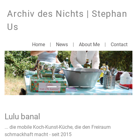
Archiv des Nichts | Stephan
Us
Home
|
News
|
About Me
|
Contact
Previous
Next
Lulu banal
... die mobile Koch-Kunst-Küche, die den Freiraum
schmackhaft macht - seit 2015