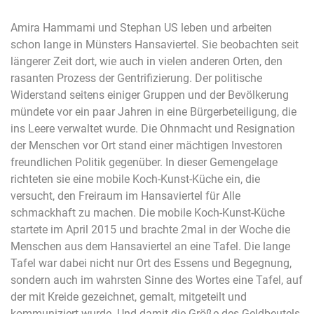
Amira Hammami und Stephan US leben und arbeiten
schon lange in Münsters Hansaviertel. Sie beobachten seit
längerer Zeit dort, wie auch in vielen anderen Orten, den
rasanten Prozess der Gentrifizierung. Der politische
Widerstand seitens einiger Gruppen und der Bevölkerung
mündete vor ein paar Jahren in eine Bürgerbeteiligung, die
ins Leere verwaltet wurde. Die Ohnmacht und Resignation
der Menschen vor Ort stand einer mächtigen Investoren
freundlichen Politik gegenüber. In dieser Gemengelage
richteten sie eine mobile Koch-Kunst-Küche ein, die
versucht, den Freiraum im Hansaviertel für Alle
schmackhaft zu machen. Die mobile Koch-Kunst-Küche
startete im April 2015 und brachte 2mal in der Woche die
Menschen aus dem Hansaviertel an eine Tafel. Die lange
Tafel war dabei nicht nur Ort des Essens und Begegnung,
sondern auch im wahrsten Sinne des Wortes eine Tafel, auf
der mit Kreide gezeichnet, gemalt, mitgeteilt und
kommuniziert wurde. Und damit die Größe des Geldbeutels