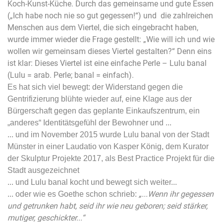
Koch-Kunst-Küche. Durch das gemeinsame und gute Essen
(„Ich habe noch nie so gut gegessen!“) und die zahlreichen
Menschen aus dem Viertel, die sich eingebracht haben,
wurde immer wieder die Frage gestellt: „Wie will ich und wie
wollen wir gemeinsam dieses Viertel gestalten?“ Denn eins
ist klar: Dieses Viertel ist eine einfache Perle – Lulu banal
(Lulu = arab. Perle; banal = einfach).
Es hat sich viel bewegt: der Widerstand gegen die
Gentrifizierung blühte wieder auf, eine Klage aus der
Bürgerschaft gegen das geplante Einkaufszentrum, ein
„anderes“ Identitätsgefühl der Bewohner und ...
... und im November 2015 wurde Lulu banal von der Stadt
Münster in einer Laudatio von Kasper König, dem Kurator
der Skulptur Projekte 2017, als Best Practice Projekt für die
Stadt ausgezeichnet
... und Lulu banal kocht und bewegt sich weiter...
„...Wenn ihr gegessen
... oder wie es Goethe schon schrieb:
und getrunken habt, seid ihr wie neu geboren; seid stärker,
mutiger, geschickter...“