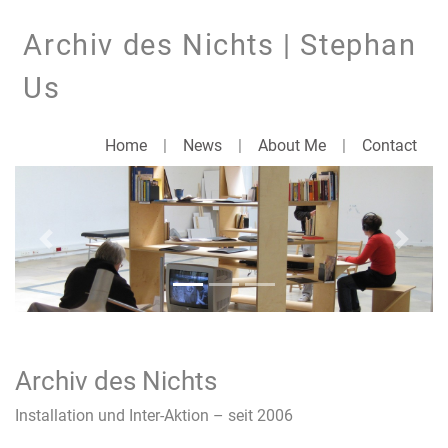
Archiv des Nichts | Stephan
Us
Home
|
News
|
About Me
|
Contact
Previous
Next
Archiv des Nichts
Installation und Inter-Aktion – seit 2006